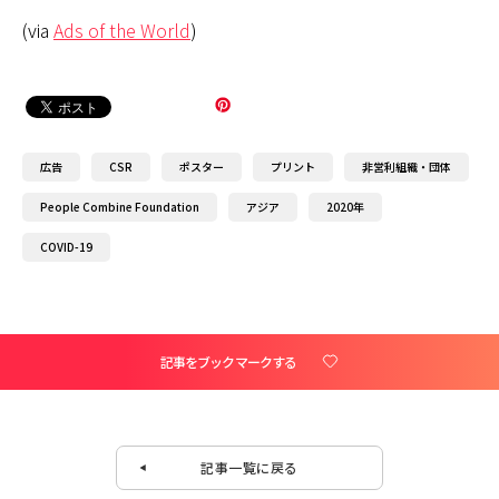
(via
Ads of the World
)
広告
CSR
ポスター
プリント
非営利組織・団体
People Combine Foundation
アジア
2020年
COVID-19
記事をブックマークする
記事一覧に戻る