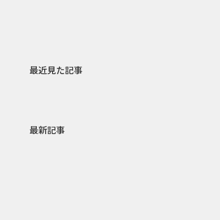
最近見た記事
最新記事