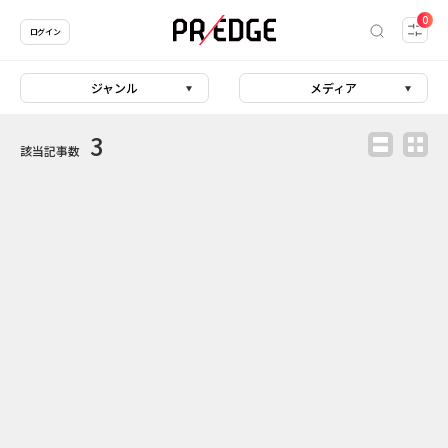
0
ログイン
ジャンル
メディア
3
該当記事数