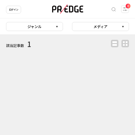
0
ログイン
ジャンル
メディア
1
該当記事数