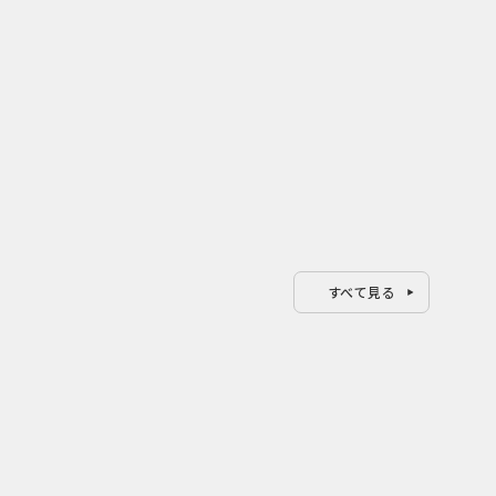
すべて見る