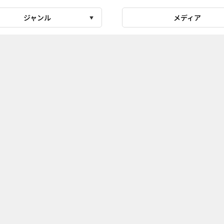
ジャンル
メディア