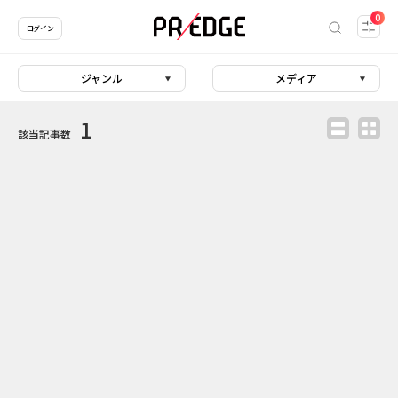
0
ログイン
ジャンル
メディア
1
該当記事数