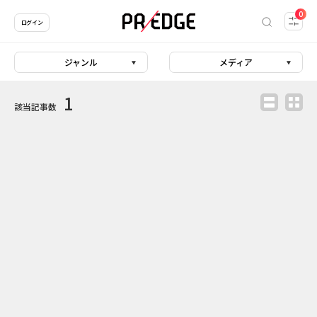
0
ログイン
ジャンル
メディア
1
該当記事数