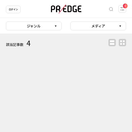
0
ログイン
ジャンル
メディア
4
該当記事数