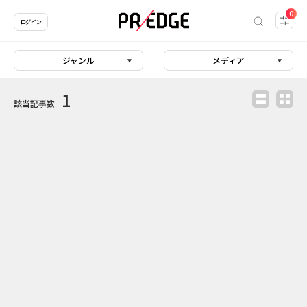
0
ログイン
ジャンル
メディア
1
該当記事数