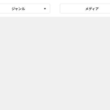
ジャンル
メディア