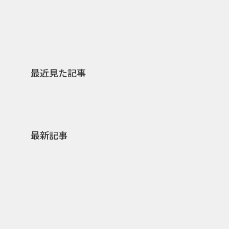
最近見た記事
最新記事