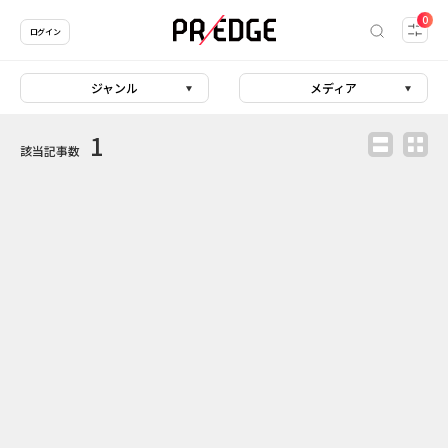
0
ログイン
ジャンル
メディア
1
該当記事数