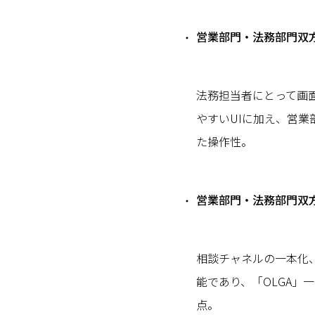
営業部門・法務部門双
法務担当者にとって画
やすいUIに加え、営
た操作性。
営業部門・法務部門双
相談チャネルの一本化
能であり、「OLGA」
点。