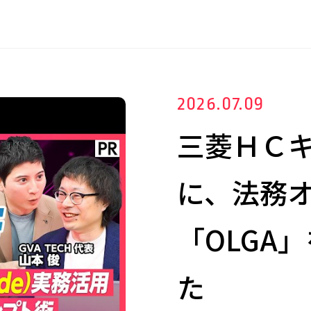
2026.07.09
三菱ＨＣ
に、法務
「OLGA
た