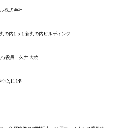
ル株式会社
の内1-5-1 新丸の内ビルディング
執行役員 久井 大樹
体2,111名