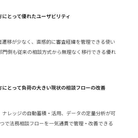
方にとって優れたユーザビリティ
面遷移が少なく、直感的に審査経緯を管理できる使い
業部門側も従来の相談方式から無理なく移行できる優れ
方にとって負荷の大きい現状の相談フローの改善
、ナレッジの自動蓄積・活用、データの定量分析が可
一つで法務相談フローを一気通貫で管理・改善できる