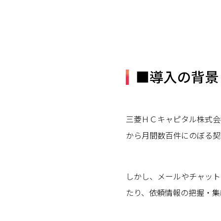
■導入の背景
三菱ＨＣキャピタル株式会
から月間数百件にのぼる契
しかし、メールやチャット
たり、依頼情報の把握・集