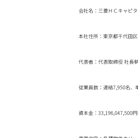
会社名：三菱ＨＣキャピタ
本社住所：東京都千代田区丸
代表者：代表取締役 社長
従業員数：連結7,950名、単
資本金：33,196,047,500円