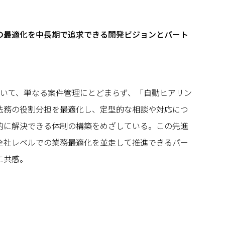
の最適化を中長期で追求できる開発ビジョンとパート
おいて、単なる案件管理にとどまらず、「自動ヒアリン
法務の役割分担を最適化し、定型的な相談や対応につ
的に解決できる体制の構築をめざしている。この先進
全社レベルでの業務最適化を並走して推進できるパー
に共感。