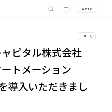
ログイン
0
キャピタル株式会社
オートメーション
」を導入いただきまし