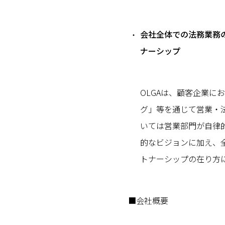
会社全体での法務業務
ナーシップ
OLGAは、顧客企業に
グ」等を通じて営業・
いては営業部門が自律
的なビジョンに加え、
トナーシップの在り方
■会社概要