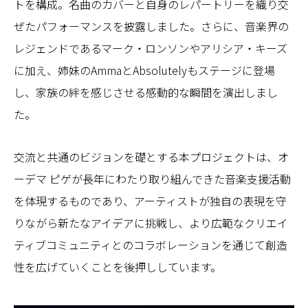
トを構成。名曲のカバーと自身のレパートリーを織り交
ぜたパフォーマンスを披露しました。さらに、音楽界の
レジェンドであるマーク・ロンソンやアリシア・キーズ
に加え、姉妹のAmmaとAbsolutelyもステージに登場
し、家族の絆を感じさせる感動的な瞬間を演出しまし
た。
交流と共通のビジョンを礎とする本プロジェクトは、オ
ーデマ ピゲが長年にわたり取り組んできた音楽支援活動
を体現するものであり、アーティストが独自の表現を守
りながら新たなアイデアに挑戦し、より広範なクリエイ
ティブコミュニティとのコラボレーションを通じて創造
性を広げていくことを後押ししています。