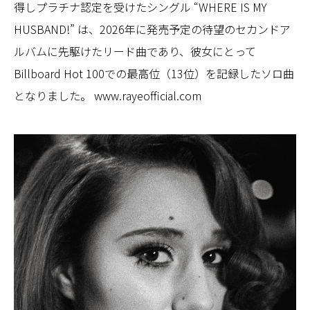
得しプラチナ認定を受けたシングル “WHERE IS MY
HUSBAND!” は、2026年に発売予定の待望のセカンドア
ルバムに先駆けたリード曲であり、彼女にとって
Billboard Hot 100での最高位（13位）を記録したソロ曲
となりました。 www.rayeofficial.com