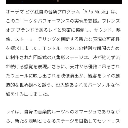
オーデマ ピゲ独自の音楽プログラム「AP x Music」は、
このユニークなパフォーマンスの実現を支援。フレンズ
オブ ブランドであるレイと緊密に協働し、サウンド、映
像、ストーリーテリングを横断する新たな表現の可能性
を探求しました。モントルーでのこの特別な瞬間のため
に制作された回転式の八角形ステージは、時が絶えず流
れ続ける感覚を表現。さらに、天井から優雅に吊るされ
たヴェールに映し出される映像演出が、観客をレイの創
造的な世界観へと誘う、没入感あふれるパーソナルな体
験を生み出しました。
レイは、自身の音楽的ルーツへのオマージュでありなが
ら、新たな表明ともなるステージを目指してセットリス