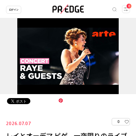
0
ログイン
0
2026.07.07
レイとオーデマ ピゲ、一夜限りのライブ