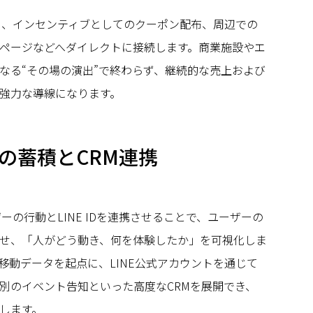
ら、インセンティブとしてのクーポン配布、周辺での
ページなどへダイレクトに接続します。商業施設やエ
単なる“その場の演出”で終わらず、継続的な売上および
強力な導線になります。
タの蓄積とCRM連携
ザーの行動とLINE IDを連携させることで、ユーザーの
せ、「人がどう動き、何を体験したか」を可視化しま
移動データを起点に、LINE公式アカウントを通じて
別のイベント告知といった高度なCRMを展開でき、
します。