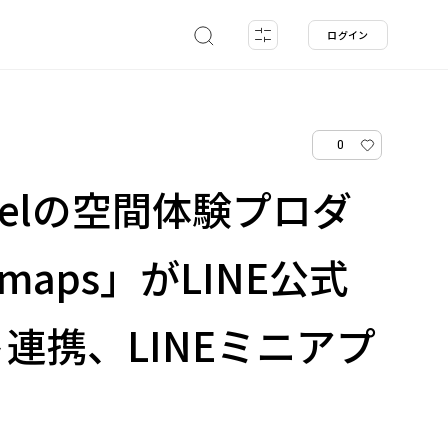
ログイン
0
nnelの空間体験プロダ
maps」がLINE公式
連携、LINEミニアプ