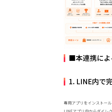
■本連携によ
1. LINE
専用アプリをインストール
LINEアプリ内からダイレ