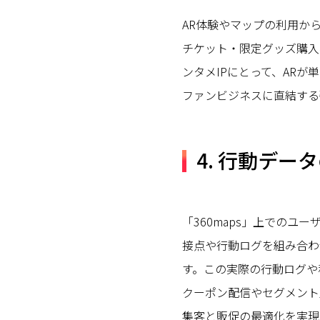
AR体験やマップの利用か
チケット・限定グッズ購入
ンタメIPにとって、ARが
ファンビジネスに直結する
4. 行動デー
「360maps」上でのユー
接点や行動ログを組み合わ
す。この実際の行動ログや
クーポン配信やセグメント
集客と販促の最適化を実現