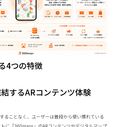
る4つの特徴
内で完結するARコンテンツ体験
することなく、ユーザーは普段から使い慣れている
クトに「360maps」のARコンテンツやデジタルマップ