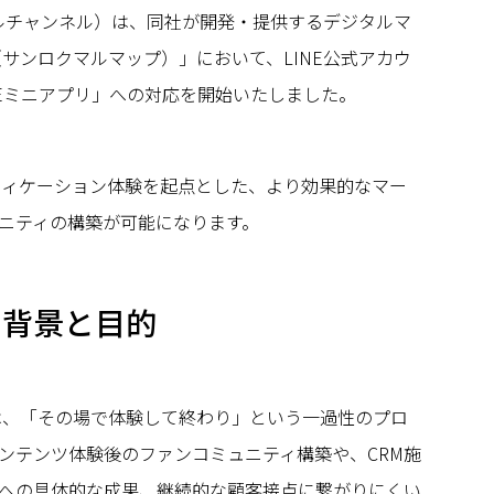
ロクマルチャンネル）は、同社が開発・提供するデジタルマ
s（サンロクマルマップ）」において、LINE公式アカウ
NEミニアプリ」への対応を開始いたしました。
フィケーション体験を起点とした、より効果的なマー
ニティの構築が可能になります。
の背景と目的
は、「その場で体験して終わり」という一過性のプロ
ンテンツ体験後のファンコミュニティ構築や、CRM施
への具体的な成果、継続的な顧客接点に繋がりにくい