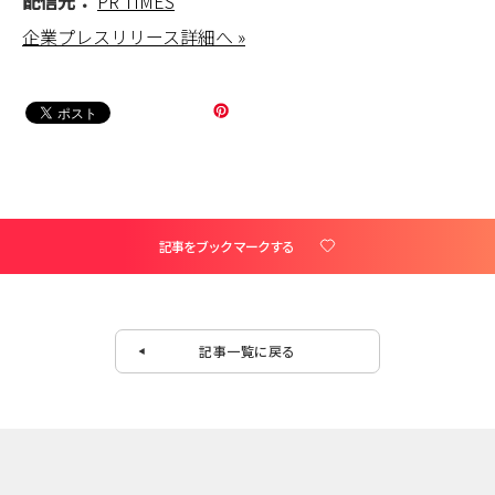
配信元：
PR TIMES
企業プレスリリース詳細へ »
記事をブックマークする
記事一覧に戻る