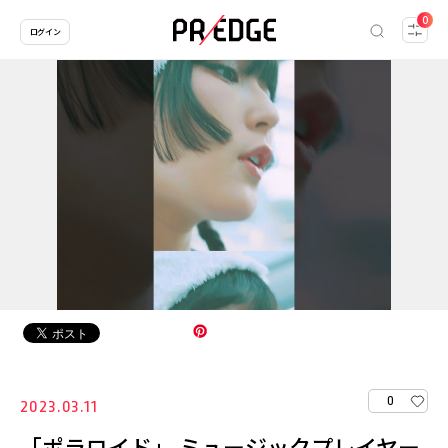
0
ログイン
0
2023.03.11
「ポラロイド」 ミュージックプレイヤー