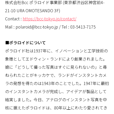
株式会社Bcc ポラロイド事業部 (東京都渋谷区神宮前4-
21-10 URA OMOTESANDO 3F)
Contact :
https://bcc-tokyo.jp/contact/
Mail : polaroid@bcc-tokyo.jp / Tel : 03-5413-7175
■ポラロイドについて
ポラロイド社は1937年に、イノベーションと工学技術の
象徴としてエドウィン・ランドにより創業されました。
娘に「どうして撮った写真はすぐに見られないの」と尋
ねられたことがキッカケで、ランドがインスタントカメ
ラの発想を得たのは1943年のことでした。1947年に最初
のインスタントカメラが完成し、アイデアが製品として
結実しました。今日、アナログのインスタント写真を中
核に据えたポラロイドは、80年以上にわたり愛されてき