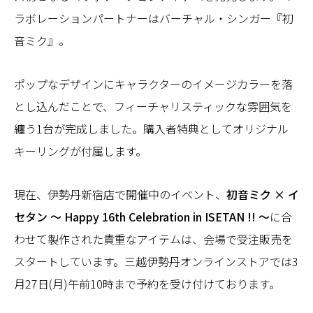
ラボレーションパートナーはバーチャル・シンガー『初
音ミク』。
ポップなデザインにキャラクターのイメージカラーを落
とし込んだことで、フィーチャリスティックな雰囲気を
纏う1台が完成しました。購入者特典としてオリジナル
キーリングが付属します。
現在、伊勢丹新宿店で開催中のイベント、
初音ミク
×
イ
セタン
～
Happy 16th Celebration in ISETAN !!
～
に合
わせて製作された貴重なアイテムは、会場で受注販売を
スタートしています。三越伊勢丹オンラインストアでは3
月27日(月)午前10時まで予約を受け付けております。