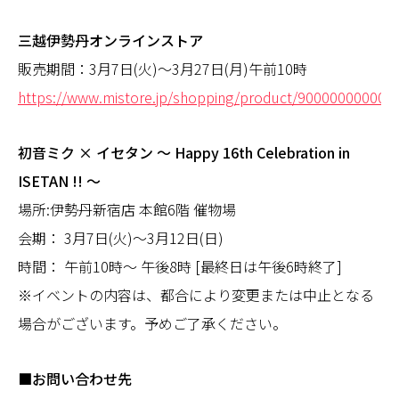
三越伊勢丹オンラインストア
販売期間：3月7日(火)～3月27日(月)午前10時
https://www.mistore.jp/shopping/product/90000000000
初音ミク
×
イセタン
～
Happy 16th Celebration in
ISETAN !!
～
場所:伊勢丹新宿店 本館6階 催物場
会期： 3月7日(火)～3月12日(日)
時間： 午前10時〜 午後8時 [最終日は午後6時終了]
※イベントの内容は、都合により変更または中止となる
場合がございます。予めご了承ください。
■お問い合わせ先