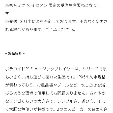
​※初音ミク × イセタン 限定の受注生産販売となりま
す。
※発送は6月中旬頃を予定しております。予告なく変更さ
れる場合があります。ご了承ください。
–
製品紹介
–
ポラロイドP1ミュージックプレイヤーは、シリーズで最
も小さく、持ち運びに優れた製品です。IPX5の防水規格
が備わっており、お風呂場やプールなど、水しぶきを浴
びるような環境で使用しても問題ありません。さわやか
なリンゴくらいの大きさで、シンプルさ、遊び心、そし
て大胆な色使いが特徴です。2つのスピーカーの背面を合