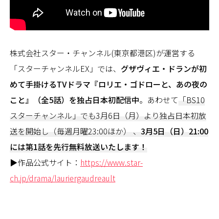
株式会社スター・チャンネル(東京都港区)が運営する
「スターチャンネルEX」では、
グザヴィエ・ドランが初
めて手掛けるTVドラマ『ロリエ・ゴドローと、あの夜の
こと』（全5話）を独占日本初配信中
。あわせて
「BS10
スターチャンネル」でも3月6日（月）より独占日本初放
送を開始し（毎週月曜23:00ほか） 、
3
月5日（日）21:00
には第1話を先行無料放送いたします！
▶作品公式サイト：
https://www.star-
ch.jp/drama/lauriergaudreault