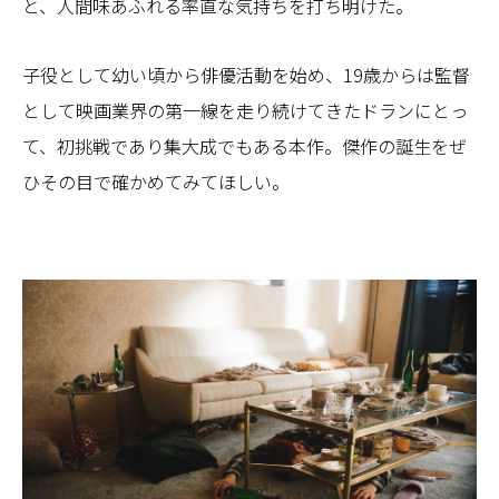
と、人間味あふれる率直な気持ちを打ち明けた。
子役として幼い頃から俳優活動を始め、19歳からは監督
として映画業界の第一線を走り続けてきたドランにとっ
て、初挑戦であり集大成でもある本作。傑作の誕生をぜ
ひその目で確かめてみてほしい。