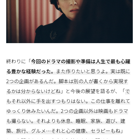
終わりに「
今回のドラマの撮影や準備は人生で最も心躍
る豊かな経験だった。
また作りたいと思うよ。実は既に
2つの企画があるんだ。脚本は別の人が書くから実現す
るかは分からないけどね
」と今後の展望を語るが、「
で
もそれ以外に手を出すつもりはない。この仕事を離れて
ゆっくり休みたいんだ。2つの企画以外は映画もドラマ
も撮らない。それよりも休息、睡眠、家族、遊び、建
築、旅行、グルメ…それと心の健康、セラピーもね
」