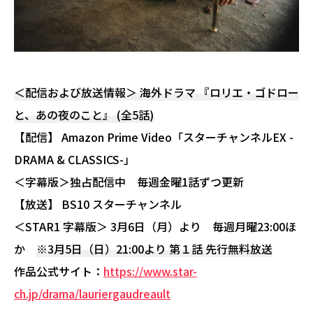
＜配信および放送情報＞ 海外ドラマ 『ロリエ・ゴドロー
と、あの夜のこと』 (全5話)
【配信】 Amazon Prime Video「スターチャンネルEX -
DRAMA & CLASSICS-」
＜字幕版＞独占配信中 毎週金曜1話ずつ更新
【放送】 BS10 スターチャンネル
＜STAR1 字幕版＞ 3月6日（月）より 毎週月曜23:00ほ
か
※3月5日（日）21:00より 第１話 先行無料放送
作品公式サイト：
https://www.star-
ch.jp/drama/lauriergaudreault