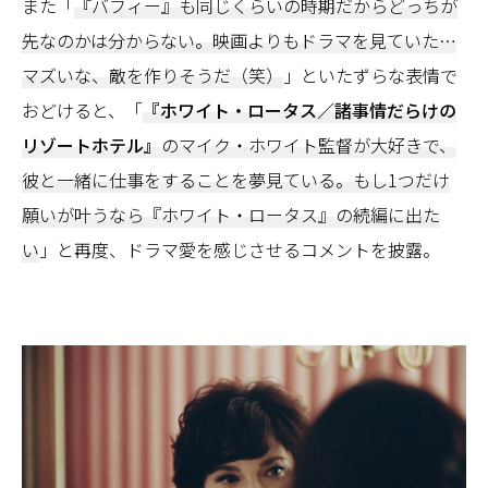
また「
『バフィー』も同じくらいの時期だからどっちが
先なのかは分からない。映画よりもドラマを見ていた…
マズいな、敵を作りそうだ（笑）
」といたずらな表情で
おどけると、「
『ホワイト・ロータス／諸事情だらけの
リゾートホテル』
のマイク・ホワイト監督が大好きで、
彼と一緒に仕事をすることを夢見ている。もし1つだけ
願いが叶うなら『ホワイト・ロータス』の続編に出た
い
」と再度、ドラマ愛を感じさせるコメントを披露。