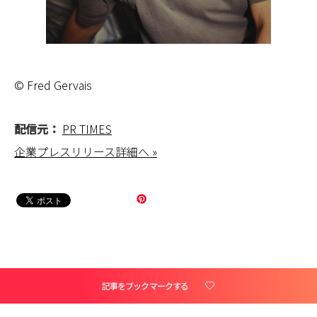
© Fred Gervais
配信元：
PR TIMES
企業プレスリリース詳細へ »
記事をブックマークする