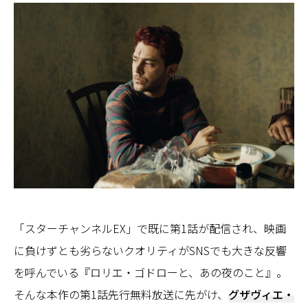
「スターチャンネルEX」で既に第1話が配信され、映画
に負けずとも劣らないクオリティがSNSでも大きな反響
を呼んでいる『ロリエ・ゴドローと、あの夜のこと』。
そんな本作の第1話先行無料放送に先がけ、
グザヴィエ・