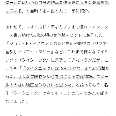
ダー』
にはいつも自分の作品を作る際に大きな影響を受
けている
」と当時の思い出と共に一挙に紹介。
あわせて、レオナルド・ディカプリオに憧れファンレタ
ーを書き続けた8歳の頃の実体験をヒントに製作した
『ジョン・F・ドノヴァンの死と生』や劇中のセリフで
言及した『マイ・マザー』など、これまで様々なタイミ
ングで
『タイタニック』
に言及してきたドランだが、こ
こでも「
『タイタニック』は1997年かな。あれは衝撃だ
った。壮大な冒険物語や心を揺さぶる恋愛物語。スケー
ルの大きい映画を作りたいと思った
」と語っており、名
作『タイタニック』は今でもドランの心をつかんで離さ
ないようだ。