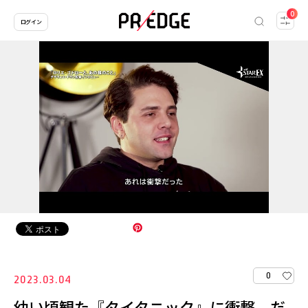
0
ログイン
0
2023.03.04
幼い頃観た『タイタニック』に衝撃、だ