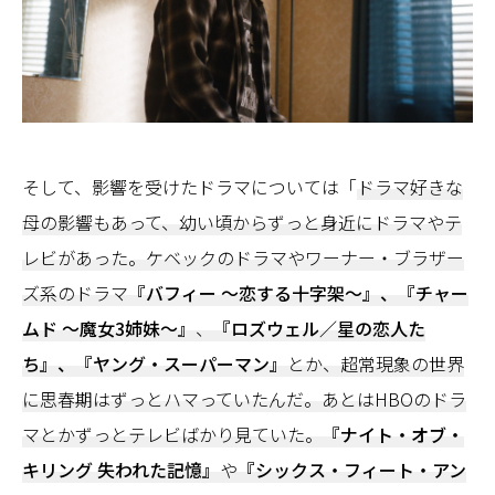
そして、影響を受けたドラマについては「
ドラマ好きな
母の影響もあって、幼い頃からずっと身近にドラマやテ
レビがあった。ケベックのドラマやワーナー・ブラザー
ズ系のドラマ
『バフィー ～恋する十字架～』、『チャー
ムド ～魔女3姉妹～』
、
『ロズウェル／星の恋人た
ち』、『ヤング・スーパーマン』
とか、超常現象の世界
に思春期はずっとハマっていたんだ。あとはHBOのドラ
マとかずっとテレビばかり見ていた。
『ナイト・オブ・
キリング 失われた記憶』
や
『シックス・フィート・アン