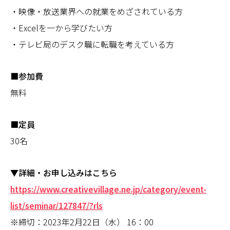
・映像・放送業界への就業をめざされている方
・Excelを一から学びたい方
・テレビ局のデスク職に転職を考えている方
■参加費
無料
■定員
30名
▼詳細・お申し込みはこちら
https://www.creativevillage.ne.jp/category/event-
list/seminar/127847/?rls
※締切：2023年2月22日（水） 16：00