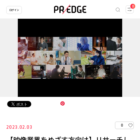
0
ログイン
0
2023.02.03
【映像業界をめざす方向け】リサーチし