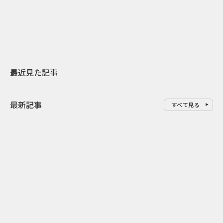
地元共創PR
わせた広告事
最近見た記事
最新記事
すべて見る
0