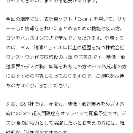
りやすくきれいにまとめる必要があります。
今回の講座では、表計算ソフト「Excel」を用いて、リサ
ーチした情報をきれいにまとめるための機能や使い方、
コツをハンズオン形式で学んでいただきます。登壇する
のは、PC&IT講師として20年以上の経歴を持つ株式会社
ワンズ・ワン代表取締役の古澤 登志美氏です。映像・放
送業界のデスク職に転職をお考えの方やExcel初心者の方
におすすめの内容となっておりますので、ご興味をお持
ちの方はぜひご参加ください。
なお、C&R社では、今後も、映像・放送業界をめざす方
向けのExcel超入門講座をオンラインで開催予定です。デ
スク職の即戦力として活躍したいとお考えの方には、継
続的なご参加がおすすめです。