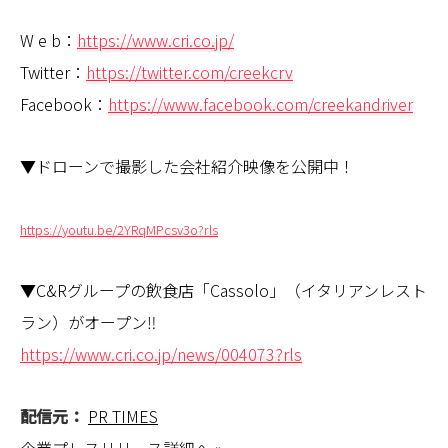
W e b：
https://www.cri.co.jp/
Twitter：
https://twitter.com/creekcrv
Facebook：
https://www.facebook.com/creekandriver
▼ドローンで撮影した会社紹介映像を公開中！
https://youtu.be/2YRqMPcsv3o?rls
▼C&Rグループの飲食店「Cassolo」（イタリアンレスト
ラン）がオープン‼
https://www.cri.co.jp/news/004073?rls
配信元：
PR TIMES
企業プレスリリース詳細へ »