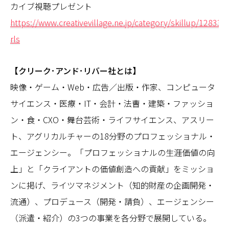
カイブ視聴プレゼント
https://www.creativevillage.ne.jp/category/skillup/128333
rls
【クリーク･アンド･リバー社とは】
映像・ゲーム・Web・広告／出版・作家、コンピュータ
サイエンス・医療・IT・会計・法曹・建築・ファッショ
ン・食・CXO・舞台芸術・ライフサイエンス、アスリー
ト、アグリカルチャーの18分野のプロフェッショナル・
エージェンシー。「プロフェッショナルの生涯価値の向
上」と「クライアントの価値創造への貢献」をミッショ
ンに掲げ、ライツマネジメント（知的財産の企画開発・
流通）、プロデュース（開発・請負）、エージェンシー
（派遣・紹介）の3つの事業を各分野で展開している。