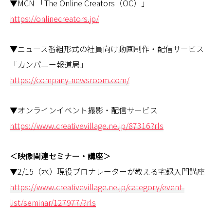
▼MCN 「The Online Creators（OC）」
https://onlinecreators.jp/
▼ニュース番組形式の社員向け動画制作・配信サービス
「カンパニー報道局」
https://company-newsroom.com/
▼オンラインイベント撮影・配信サービス
https://www.creativevillage.ne.jp/87316?rls
＜映像関連セミナー・講座＞
▼2/15（水）現役プロナレーターが教える宅録入門講座
https://www.creativevillage.ne.jp/category/event-
list/seminar/127977/?rls