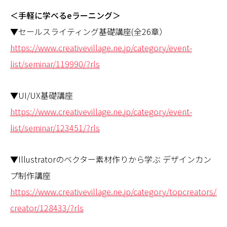
＜手軽に学べるeラーニング＞
▼セールスライティング基礎講座(全26章）
https://www.creativevillage.ne.jp/category/event-
list/seminar/119990/?rls
▼UI/UX基礎講座
https://www.creativevillage.ne.jp/category/event-
list/seminar/123451/?rls
▼Illustratorのベクター素材作りから学ぶ デザインカン
プ制作講座
https://www.creativevillage.ne.jp/category/topcreators/we
creator/128433/?rls