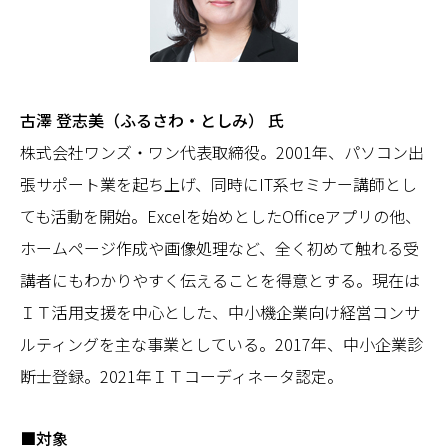
古澤 登志美（ふるさわ・としみ） 氏
株式会社ワンズ・ワン代表取締役。2001年、パソコン出
張サポート業を起ち上げ、同時にIT系セミナー講師とし
ても活動を開始。Excelを始めとしたOfficeアプリの他、
ホームページ作成や画像処理など、全く初めて触れる受
講者にもわかりやすく伝えることを得意とする。現在は
ＩＴ活用支援を中心とした、中小機企業向け経営コンサ
ルティングを主な事業としている。2017年、中小企業診
断士登録。2021年ＩＴコーディネータ認定。
■対象