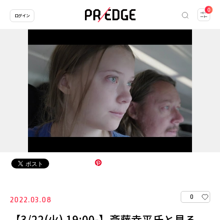
0
ログイン
0
2022.03.08
【3/22(火) 19:00-】斎藤幸平氏と見る