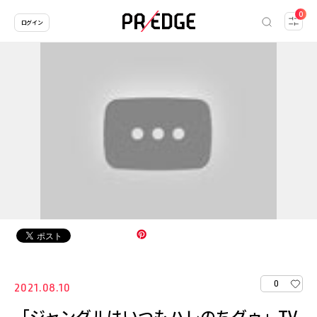
0
ログイン
0
2021.08.10
「ジャングルはいつもハレのちグゥ」TV