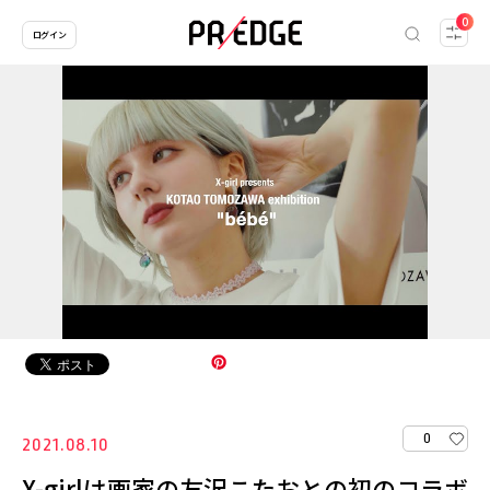
0
ログイン
0
2021.08.10
X-girlは画家の友沢こたおとの初のコラボ