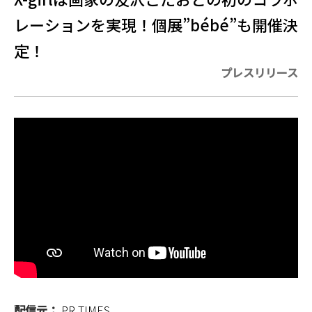
レーションを実現！個展”bébé”も開催決
定！
プレスリリース
配信元：
PR TIMES