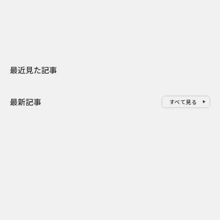
地元共創PR
わせた広告事
最近見た記事
最新記事
すべて見る
0