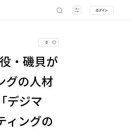
ログイン
0
締役・磯貝が
ングの人材
「デジマ
ティングの