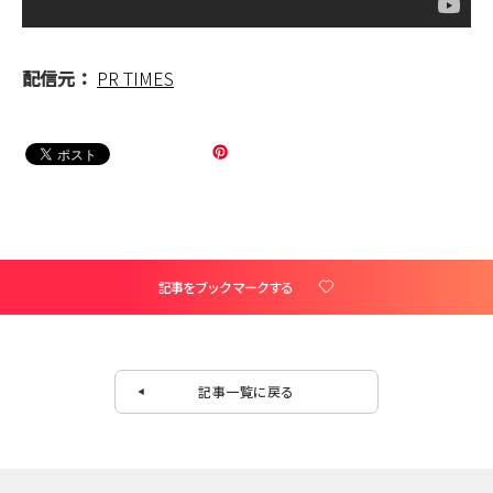
配信元：
PR TIMES
記事をブックマークする
記事一覧に戻る