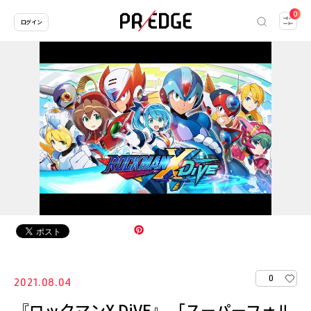
0
ログイン
0
2021.08.04
『ロックマンX DiVE』 「スーパーフォル