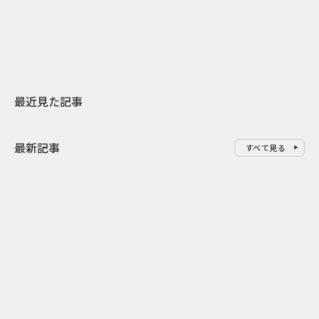
地元共創PR
わせた広告事
最近見た記事
最新記事
すべて見る
0