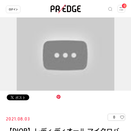
0
ログイン
0
2021.08.03
【DIOR】レディ ディオール マイクロバ