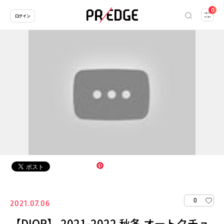
0
ログイン
0
2021.07.06
【DIOR】 2021-2022 秋冬 オートクチュ