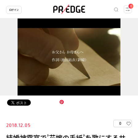
0
ログイン
0
2018.12.05
結婚披露宴で’花嫁の手紙’を歌にするサ