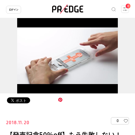
0
ログイン
0
2018.11.20
【発売記念50%off】もう失敗しない！