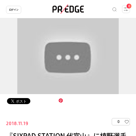
0
ログイン
0
2018.11.19
『SIXPAD STATION 代官山』に槙野選手