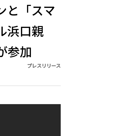
ンと「スマ
ル浜口親
が参加
プレスリリース