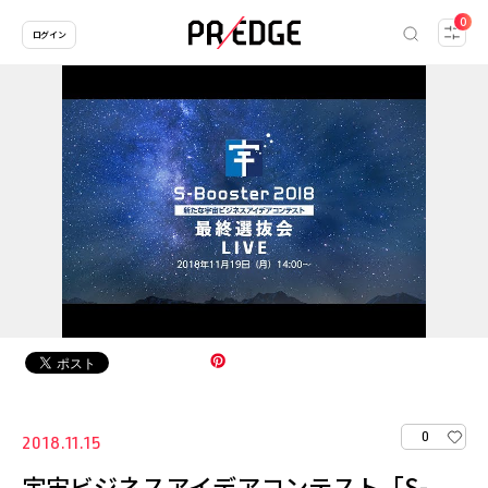
0
ログイン
0
2018.11.15
宇宙ビジネスアイデアコンテスト「S-