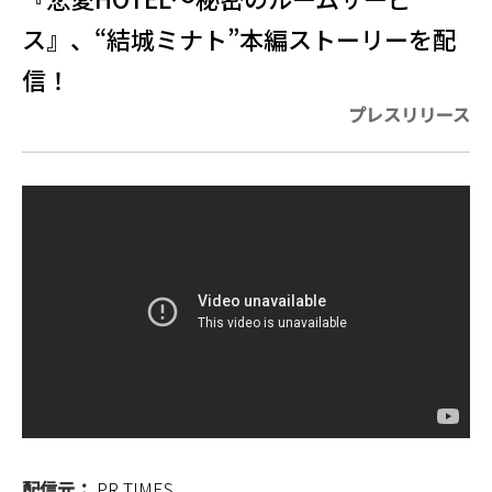
ス』、“結城ミナト”本編ストーリーを配
信！
プレスリリース
配信元：
PR TIMES