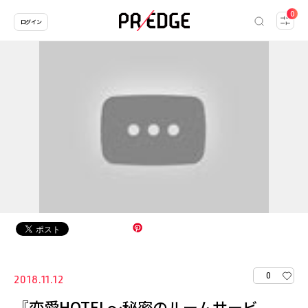
0
ログイン
0
2018.11.12
『恋愛HOTEL～秘密のルームサービ