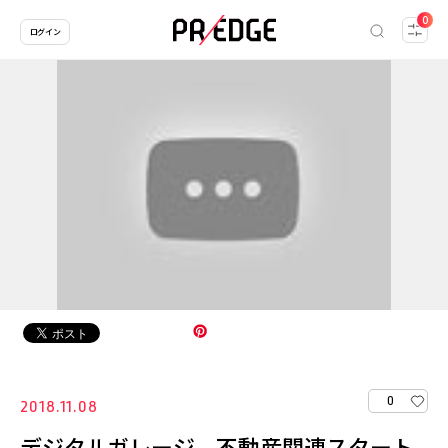
0
ログイン
0
2018.11.08
デジタルガレージ、不動産関連スタート