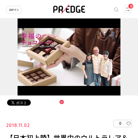
0
ログイン
0
2018.11.02
【日本初上陸】世界中のウルトラレア＆