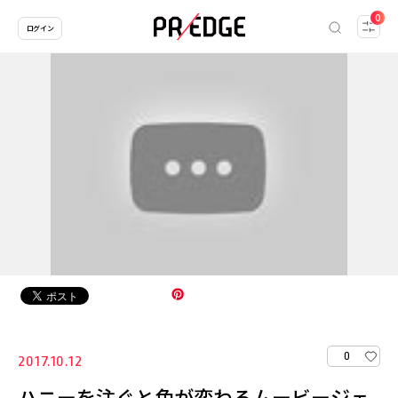
0
ログイン
0
2017.10.12
ハニーを注ぐと色が変わるムービージェ