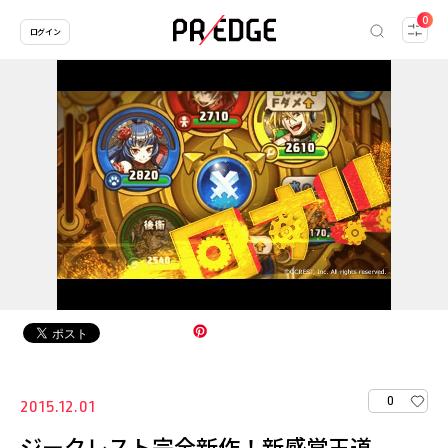
0
ログイン
0
2015.12.01
ジークレスト完全新作！新感覚王道