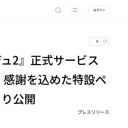
ログイン
0
ュ2』正式サービス
！感謝を込めた特設ペ
より公開
プレスリリース