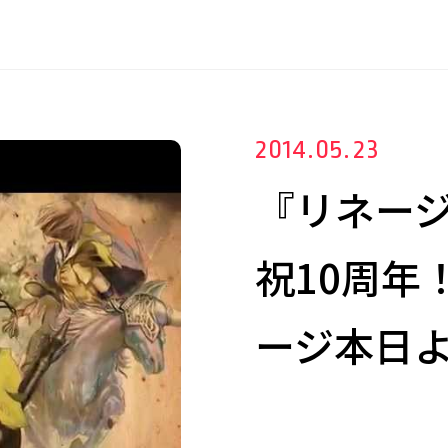
2014.05.23
『リネージ
祝10周年
ージ本日