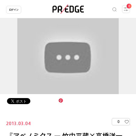
0
ログイン
0
2013.03.04
『アベノミクス ― 竹中平蔵×高橋洋一