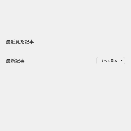
地元共創PR
わせた広告事
最近見た記事
最新記事
すべて見る
0