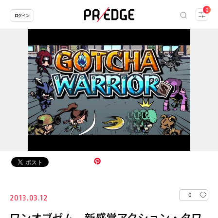
0
ログイン
0
2013.03.12
ワンオブゼム、新感覚アクション・タワ