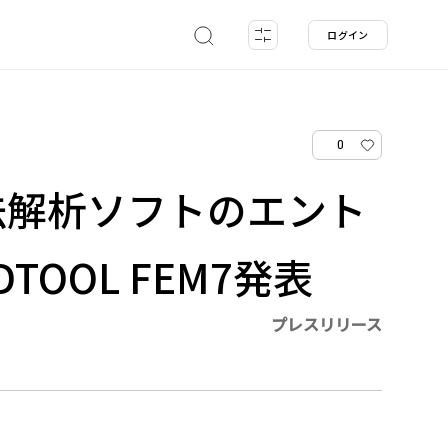
ログイン
0
法解析ソフトのエント
DTOOL FEM7発表
プレスリリース