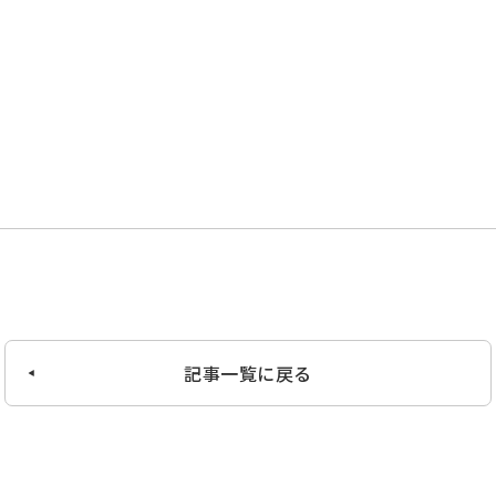
記事一覧に戻る