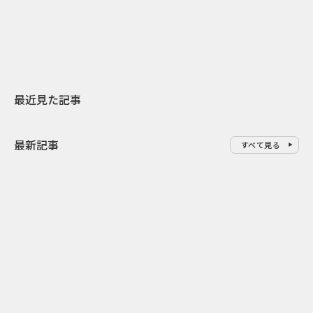
地元共創PR
わせた広告事
最近見た記事
最新記事
すべて見る
0