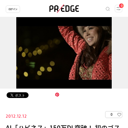
0
ログイン
0
2012.12.12
AI「ハピネス」150万DL突破！ 初のゴス