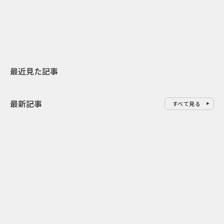
地元共創PR
わせた広告事
最近見た記事
最新記事
すべて見る
0