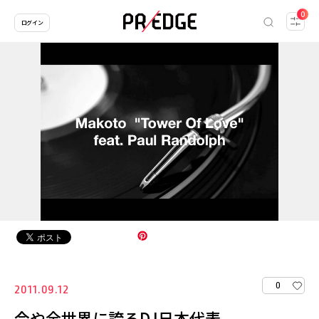
0
ログイン
0
2011.09.12
今や全世界に誇るDJ日本代表、