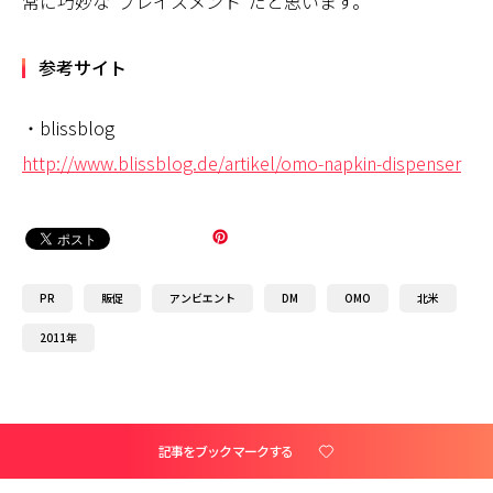
常に巧妙な“プレイスメント”だと思います。
参考サイト
・blissblog
http://www.blissblog.de/artikel/omo-napkin-dispenser
PR
販促
アンビエント
DM
OMO
北米
2011年
記事をブックマークする