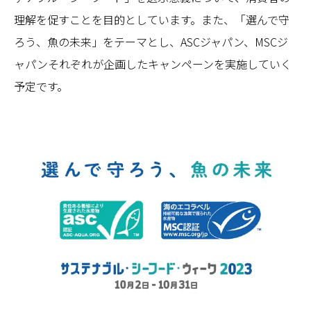
理解を促すことを目的としています。また、「選んで守
ろう、魚の未来」をテーマとし、ASCジャパン、MSCジ
ャパンそれぞれが企画したキャンペーンを実施していく
予定です。