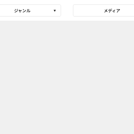
ジャンル
メディア