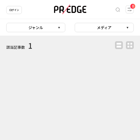
0
ログイン
ジャンル
メディア
1
該当記事数