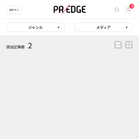
0
ログイン
ジャンル
メディア
2
該当記事数