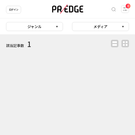
0
ログイン
ジャンル
メディア
1
該当記事数