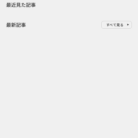
最近見た記事
最新記事
すべて見る
0
2026.08.09
2026.08.08
「水の先をつくれ」インフラを
令和8年8月8
支える会社が水の日に掲げたブ
限りの祭に 
ランド広告
掛ける科学と