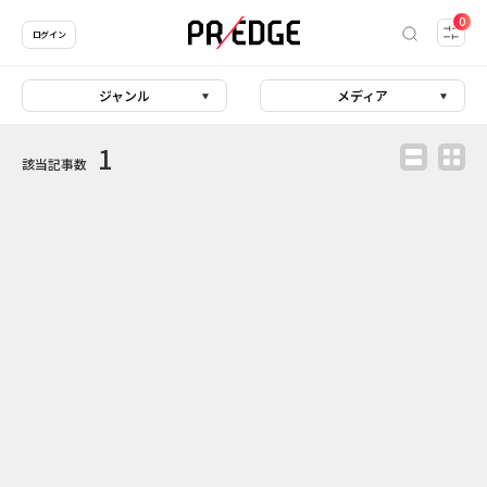
0
ログイン
ジャンル
メディア
1
該当記事数