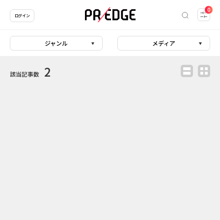
0
ログイン
ジャンル
メディア
2
該当記事数