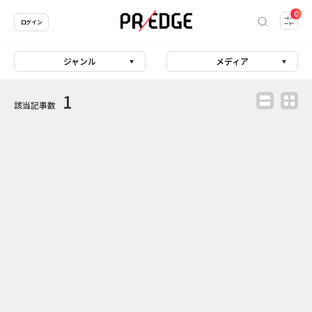
0
ログイン
ジャンル
メディア
1
該当記事数